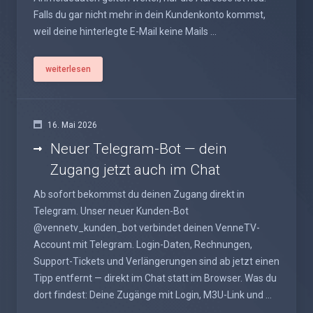
Falls du gar nicht mehr in dein Kundenkonto kommst,
weil deine hinterlegte E-Mail keine Mails ...
weiterlesen
16. Mai 2026
Neuer Telegram-Bot — dein
Zugang jetzt auch im Chat
Ab sofort bekommst du deinen Zugang direkt in
Telegram. Unser neuer Kunden-Bot
@vennetv_kunden_bot verbindet deinen VenneTV-
Account mit Telegram. Login-Daten, Rechnungen,
Support-Tickets und Verlängerungen sind ab jetzt einen
Tipp entfernt — direkt im Chat statt im Browser. Was du
dort findest: Deine Zugänge mit Login, M3U-Link und ...