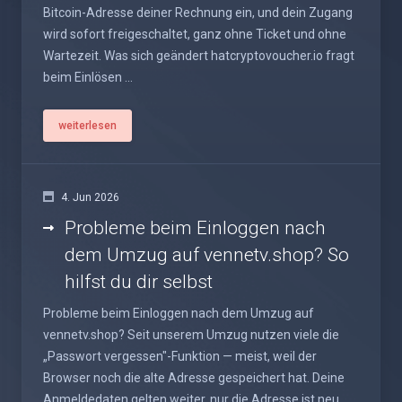
Bitcoin-Adresse deiner Rechnung ein, und dein Zugang
wird sofort freigeschaltet, ganz ohne Ticket und ohne
Wartezeit. Was sich geändert hatcryptovoucher.io fragt
beim Einlösen ...
weiterlesen
4. Jun 2026
Probleme beim Einloggen nach
dem Umzug auf vennetv.shop? So
hilfst du dir selbst
Probleme beim Einloggen nach dem Umzug auf
vennetv.shop? Seit unserem Umzug nutzen viele die
„Passwort vergessen"-Funktion — meist, weil der
Browser noch die alte Adresse gespeichert hat. Deine
Anmeldedaten gelten weiter, nur die Adresse ist neu.