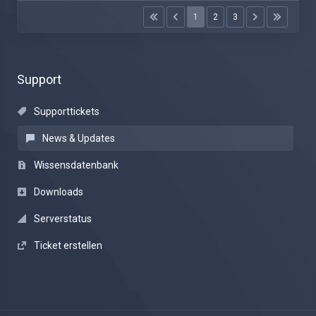
1
2
3
Support
Supporttickets
News & Updates
Wissensdatenbank
Downloads
Serverstatus
Ticket erstellen