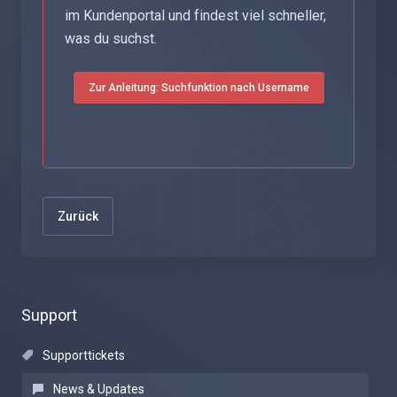
im Kundenportal und findest viel schneller,
was du suchst.
Zur Anleitung: Suchfunktion nach Username
Zurück
Support
Supporttickets
News & Updates