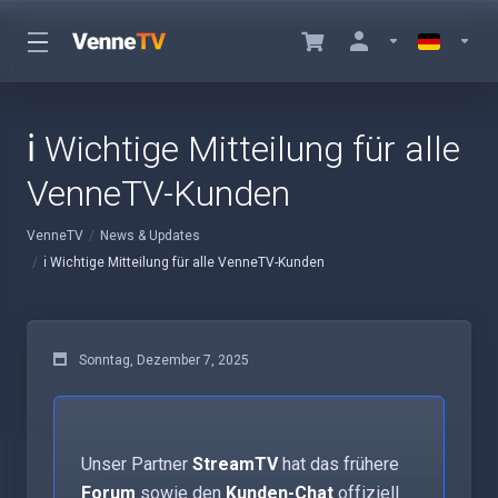
ℹ️ Wichtige Mitteilung für alle
VenneTV-Kunden
VenneTV
News & Updates
ℹ️ Wichtige Mitteilung für alle VenneTV-Kunden
Sonntag, Dezember 7, 2025
Unser Partner
StreamTV
hat das frühere
Forum
sowie den
Kunden-Chat
offiziell