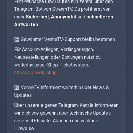
Film-Wünsche usw.) laufen nun zentral über den
Telegram-Bot von StreamTV. Du profitierst von
mehr
Sicherheit
,
Anonymität
und
schnelleren
Antworten
.
2️⃣ Gewohnter VenneTV-Support bleibt bestehen
Für Account-Anliegen, Verlängerungen,
Neubestellungen oder Zahlungen nutzt du
weiterhin unser Shop-Ticketsystem:
https://vennetv.shop
3️⃣ VenneTV informiert weiterhin über News &
Updates
Über unsere eigenen Telegram-Kanäle informieren
wir dich wie gewohnt über technische Updates,
neue VOD-Inhalte, Aktionen und wichtige
Hinweise.