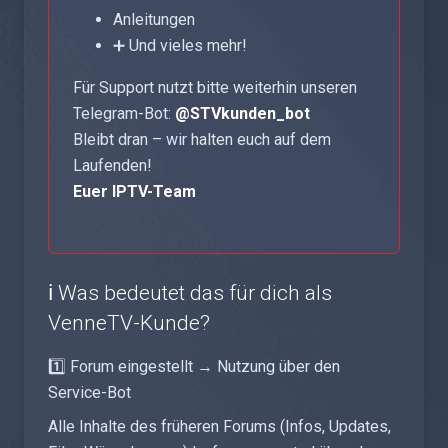
Anleitungen
➕ Und vieles mehr!
Für Support nutzt bitte weiterhin unseren
Telegram-Bot:
@STVkunden_bot
Bleibt dran – wir halten euch auf dem
Laufenden!
Euer IPTV-Team
ℹ️ Was bedeutet das für dich als
VenneTV-Kunde?
1️⃣ Forum eingestellt → Nutzung über den
Service-Bot
Alle Inhalte des früheren Forums (Infos, Updates,