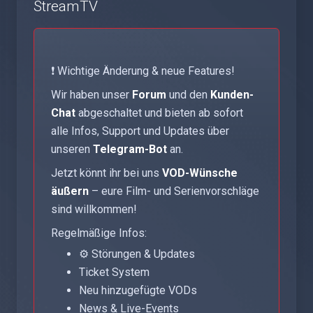
StreamTV
❗ Wichtige Änderung & neue Features!
Wir haben unser
Forum
und den
Kunden-
Chat
abgeschaltet und bieten ab sofort
alle Infos, Support und Updates über
unseren
Telegram-Bot
an.
Jetzt könnt ihr bei uns
VOD-Wünsche
äußern
– eure Film- und Serienvorschläge
sind willkommen!
Regelmäßige Infos:
⚙️ Störungen & Updates
Ticket System
Neu hinzugefügte VODs
News & Live-Events