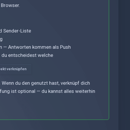
m Browser.
d Sender-Liste
ng
llen — Antworten kommen als Push
 du entscheidest welche
rekt verknüpfen
. Wenn du den genutzt hast, verknüpf dich
ung ist optional — du kannst alles weiterhin