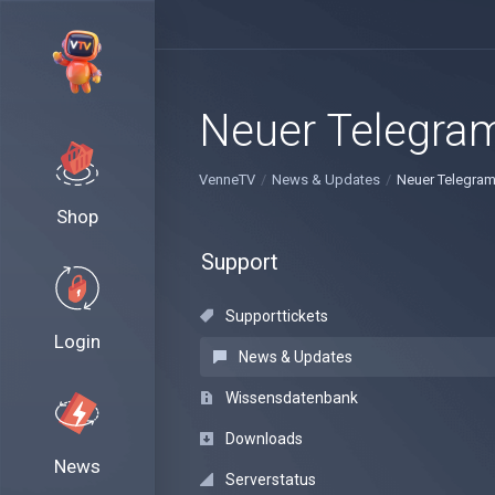
Neuer Telegram
VenneTV
News & Updates
Neuer Telegram
Shop
Support
Supporttickets
Login
News & Updates
Wissensdatenbank
Downloads
News
Serverstatus