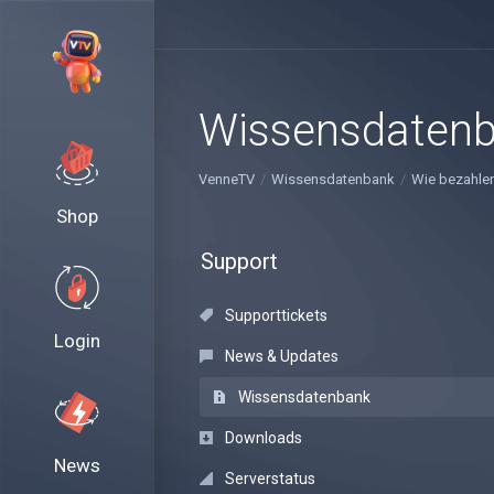
Wissensdaten
VenneTV
Wissensdatenbank
Wie bezahle
Shop
Support
Supporttickets
Login
News & Updates
Wissensdatenbank
Downloads
News
Serverstatus