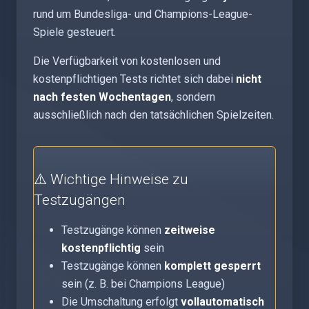
rund um Bundesliga- und Champions-League-
Spiele gesteuert.
Die Verfügbarkeit von kostenlosen und
kostenpflichtigen Tests richtet sich dabei
nicht
nach festen Wochentagen
, sondern
ausschließlich nach den tatsächlichen Spielzeiten.
⚠️ Wichtige Hinweise zu
Testzugängen
Testzugänge können
zeitweise
kostenpflichtig
sein
Testzugänge können
komplett gesperrt
sein (z. B. bei Champions League)
Die Umschaltung erfolgt
vollautomatisch