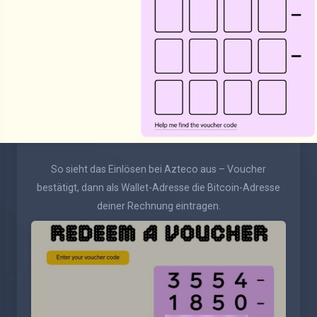
So sieht das Einlösen bei Azteco aus – Voucher
bestätigt, dann als Wallet-Adresse die Bitcoin-Adresse
deiner Rechnung eintragen.