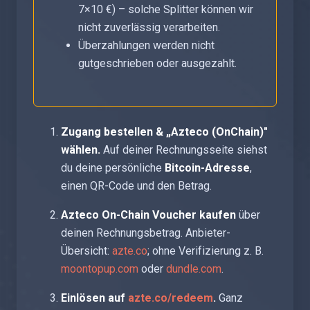
7×10 €) – solche Splitter können wir
nicht zuverlässig verarbeiten.
Überzahlungen werden nicht
gutgeschrieben oder ausgezahlt.
Zugang bestellen & „Azteco (OnChain)"
wählen.
Auf deiner Rechnungsseite siehst
du deine persönliche
Bitcoin-Adresse
,
einen QR-Code und den Betrag.
Azteco On-Chain Voucher kaufen
über
deinen Rechnungsbetrag. Anbieter-
Übersicht:
azte.co
; ohne Verifizierung z. B.
moontopup.com
oder
dundle.com
.
Einlösen auf
azte.co/redeem
.
Ganz