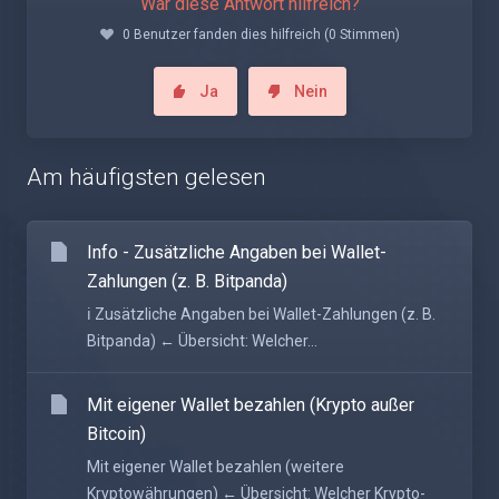
War diese Antwort hilfreich?
0 Benutzer fanden dies hilfreich (0 Stimmen)
Ja
Nein
Am häufigsten gelesen
Info - Zusätzliche Angaben bei Wallet-
Zahlungen (z. B. Bitpanda)
ℹ️ Zusätzliche Angaben bei Wallet-Zahlungen (z. B.
Bitpanda) ← Übersicht: Welcher...
Mit eigener Wallet bezahlen (Krypto außer
Bitcoin)
Mit eigener Wallet bezahlen (weitere
Kryptowährungen) ← Übersicht: Welcher Krypto-