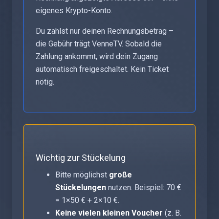
eigenes Krypto-Konto.
Du zahlst nur deinen Rechnungsbetrag –
die Gebühr trägt VenneTV. Sobald die
Zahlung ankommt, wird dein Zugang
automatisch freigeschaltet. Kein Ticket
nötig.
Wichtig zur Stückelung
Bitte möglichst
große
Stückelungen
nutzen. Beispiel: 70 €
= 1×50 € + 2×10 €.
Keine vielen kleinen Voucher
(z. B.