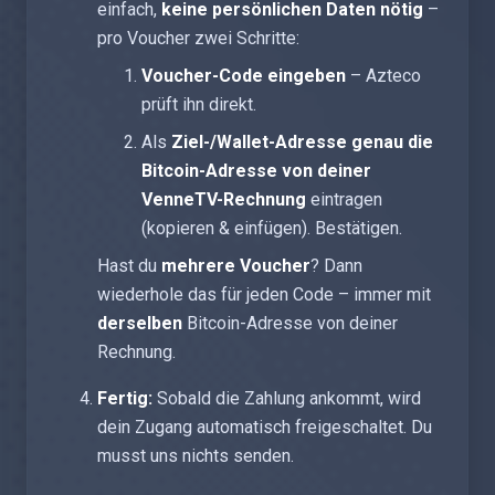
einfach,
keine persönlichen Daten nötig
–
pro Voucher zwei Schritte:
Voucher-Code eingeben
– Azteco
prüft ihn direkt.
Als
Ziel-/Wallet-Adresse genau die
Bitcoin-Adresse von deiner
VenneTV-Rechnung
eintragen
(kopieren & einfügen). Bestätigen.
Hast du
mehrere Voucher
? Dann
wiederhole das für jeden Code – immer mit
derselben
Bitcoin-Adresse von deiner
Rechnung.
Fertig:
Sobald die Zahlung ankommt, wird
dein Zugang automatisch freigeschaltet. Du
musst uns nichts senden.